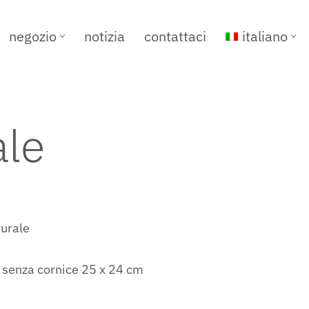
negozio
notizia
contattaci
italiano
ale
turale
o senza cornice 25 x 24 cm