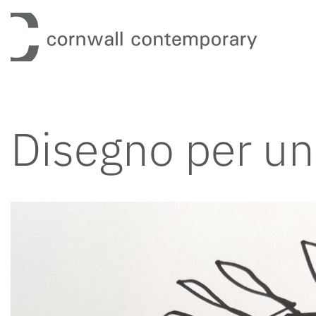
Vai
al
contenuto
Disegno per un