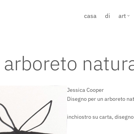
casa
di
art
 arboreto natur
Jessica Cooper
Disegno per un arboreto na
inchiostro su carta, disegn