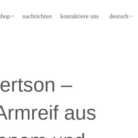
shop
nachrichten
kontaktiere uns
deutsch
ertson –
rmreif aus