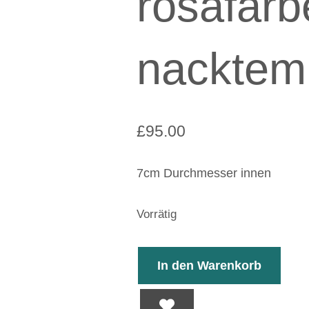
rosafar
nacktem
£
95.00
7cm Durchmesser innen
Vorrätig
In den Warenkorb