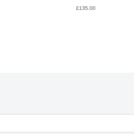
£
135.00