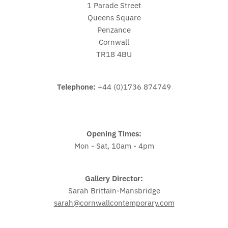
1 Parade Street
Queens Square
Penzance
Cornwall
TR18 4BU
Telephone:
+44 (0)1736 874749
Opening Times:
Mon - Sat, 10am - 4pm
Gallery Director:
Sarah Brittain-Mansbridge
sarah@cornwallcontemporary.com