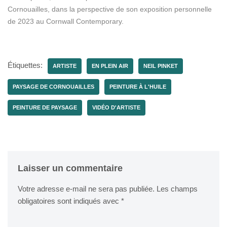
Cornouailles, dans la perspective de son exposition personnelle
de 2023 au Cornwall Contemporary.
Étiquettes:
ARTISTE
EN PLEIN AIR
NEIL PINKET
PAYSAGE DE CORNOUAILLES
PEINTURE À L'HUILE
PEINTURE DE PAYSAGE
VIDÉO D'ARTISTE
Laisser un commentaire
Votre adresse e-mail ne sera pas publiée.
Les champs
obligatoires sont indiqués avec
*