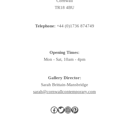
Cornwall
TR18 4BU
Telephone:
+44 (0)1736 874749
Opening Times:
Mon - Sat, 10am - 4pm
Gallery Director:
Sarah Brittain-Mansbridge
sarah@cornwallcontemporary.com