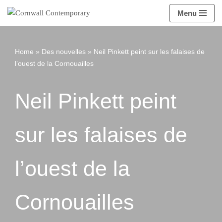
Menu
Aller
au
contenu
Home
»
Des nouvelles
»
Neil Pinkett peint sur les falaises de
l’ouest de la Cornouailles
Neil Pinkett peint
sur les falaises de
l’ouest de la
Cornouailles