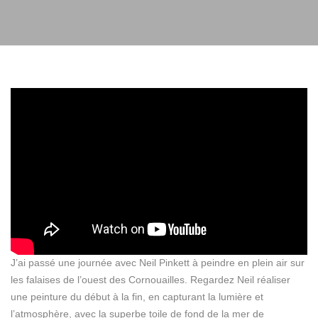
J’ai passé une journée avec Neil Pinkett à peindre en plein air sur
les falaises de l’ouest des Cornouailles. Regardez Neil réaliser
une peinture du début à la fin, en capturant la lumière et
l’atmosphère, avec la superbe toile de fond de la mer de