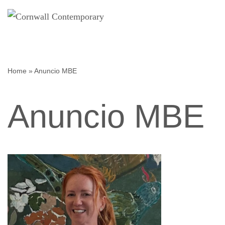
Saltar
al
contenido
Home
»
Anuncio MBE
Anuncio MBE