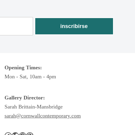
Opening Times:
Mon - Sat, 10am - 4pm
Gallery Director:
Sarah Brittain-Mansbridge
sarah@cornwallcontemporary.com