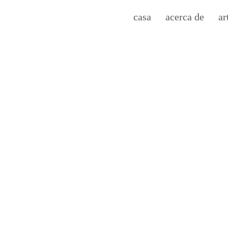
casa
acerca de
ar