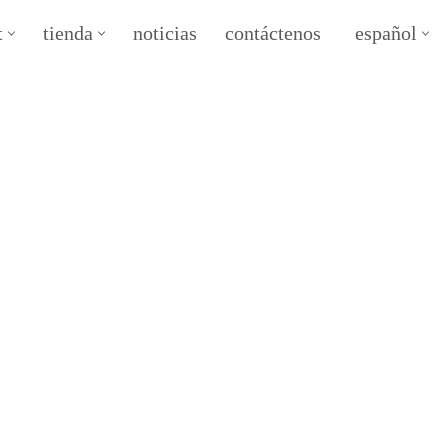
t
tienda
noticias
contáctenos
español