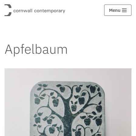
Menu
Zum
Inhalt
springen
Apfelbaum