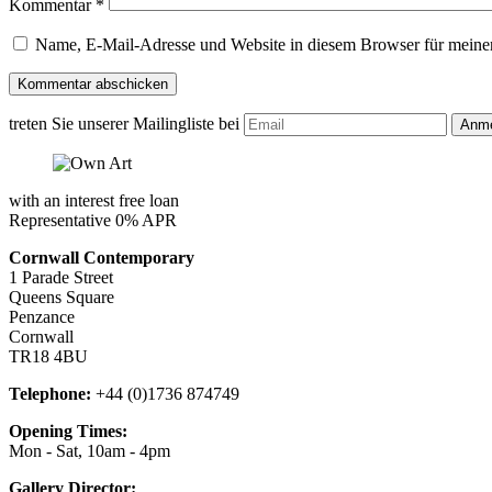
Kommentar
*
Name, E-Mail-Adresse und Website in diesem Browser für meine
treten Sie unserer Mailingliste bei
with an interest free loan
Representative 0% APR
Cornwall Contemporary
1 Parade Street
Queens Square
Penzance
Cornwall
TR18 4BU
Telephone:
+44 (0)1736 874749
Opening Times:
Mon - Sat, 10am - 4pm
Gallery Director: