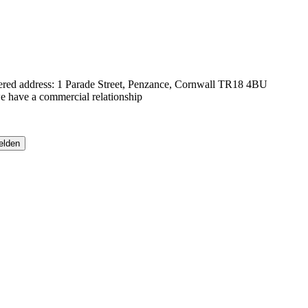
tered address: 1 Parade Street, Penzance, Cornwall TR18 4BU
e have a commercial relationship