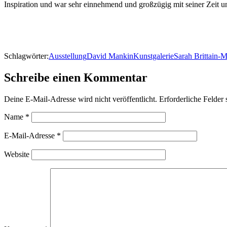
Inspiration und war sehr einnehmend und großzügig mit seiner Zeit 
Schlagwörter:
Ausstellung
David Mankin
Kunstgalerie
Sarah Brittain-
Schreibe einen Kommentar
Deine E-Mail-Adresse wird nicht veröffentlicht.
Erforderliche Felder 
Name
*
E-Mail-Adresse
*
Website