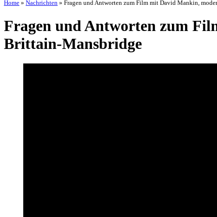
Home
»
Nachrichten
»
Fragen und Antworten zum Film mit David Mankin, moderie
Fragen und Antworten zum Film
Brittain-Mansbridge