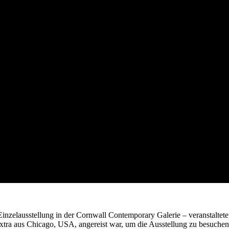
Einzelausstellung in der Cornwall Contemporary Galerie – veranstaltete
tra aus Chicago, USA, angereist war, um die Ausstellung zu besuchen.