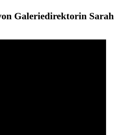
on Galeriedirektorin Sarah