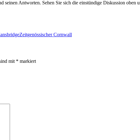
und seinen Antworten. Sehen Sie sich die einstündige Diskussion oben
Mansbridge
Zeitgenössischer Cornwall
sind mit
*
markiert