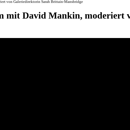
rt von Galeriedirektorin Sarah Brittain-Mansbridge
 mit David Mankin, moderiert v