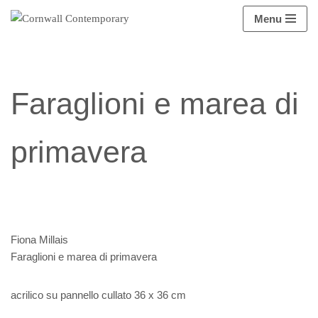
Menu
Vai
al
contenuto
Faraglioni e marea di
primavera
Fiona Millais
Faraglioni e marea di primavera
acrilico su pannello cullato 36 x 36 cm