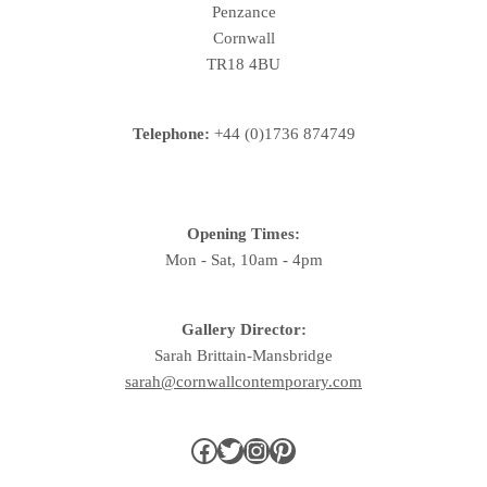
Penzance
Cornwall
TR18 4BU
Telephone:
+44 (0)1736 874749
Opening Times:
Mon - Sat, 10am - 4pm
Gallery Director:
Sarah Brittain-Mansbridge
sarah@cornwallcontemporary.com