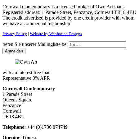
Cornwall Contemporary is a licensed broker of Own Art loans
Registered address: 1 Parade Street, Penzance, Cornwall TR18 4BU
The credit advertised is provided by one credit provider with whom
we have a commercial relationship
Privacy Policy
|
Website by Webfooted Designs
treten Sie unserer Mailingliste bei
with an interest free loan
Representative 0% APR
Cornwall Contemporary
1 Parade Street
Queens Square
Penzance
Cornwall
TR18 4BU
Telephone:
+44 (0)1736 874749
Opening Times: